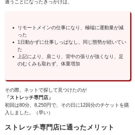
通うことになったきっかけは、
リモートメインの仕事になり、極端に運動量が減
った
1日動かずに仕事しっぱなし、同じ態勢が続いてい
た
上記により、肩こり、背中の張りが強くなり、足
のむくみも取れず、体重増加
その際、ネットで探して見つけたのが
「ストレッチ専門店」
初回は80分、8,250円で、その日に12回分のチケットを購
入しました。（早い）
ストレッチ専門店に通ったメリット