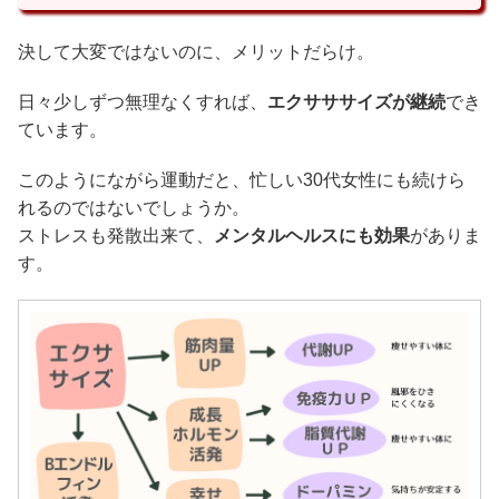
決して大変ではないのに、メリットだらけ。
日々少しずつ無理なくすれば、
エクサササイズが継続
でき
ています。
このようにながら運動だと、忙しい30代女性にも続けら
れるのではないでしょうか。
ストレスも発散出来て、
メンタルヘルスにも効果
がありま
す。