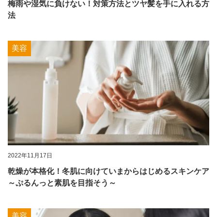
梅雨や湿気に負けない！対策方法とツヤ髪を手に入れる方
法
美容
2022年11月17日
乾燥が本格化！冬肌に向けていまからはじめるスキンケア
～ぷるんっと素肌を目指そう～
美容