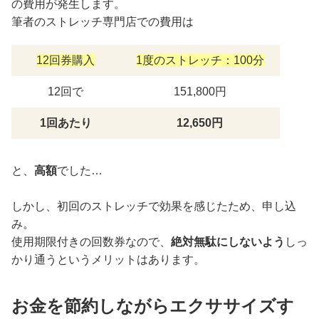
の費用が発生します。
筆者のストレッチ専門店での費用は
12回券購入
1度のストレッチ：100分
12回で
151,800円
1回あたり
12,650円
と、
高額
でした…
しかし、初回のストレッチで効果を感じたため、申し込
み。
使用期限付きの回数券なので、
絶対無駄にしないよう
しっ
かり通うというメリットはあります。
お金を節約しながらエクササイズす