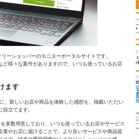
テリーショッパーのモニターポータルサイトです。
など様々な案件がありますので、いつも使っているお店
けます
に、
新しいお店や商品を体験した感想を、掲載いただい
に役立てます。
案件を多数用意しており、いつも使っているお店やサービス
企業やお店に届けることで、より良いサービスや商品提