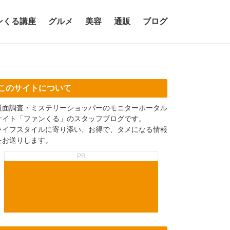
ンくる講座
グルメ
美容
通販
ブログ
このサイトについて
覆面調査・ミステリーショッパーのモニターポータル
サイト「ファンくる」のスタッフブログです。
ライフスタイルに寄り添い、お得で、タメになる情報
をお送りします。
PR