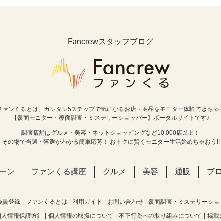
Fancrewスタッフブログ
ファンくるとは、カンタン5ステップで気になるお店・商品をモニター体験できちゃ
【覆面モニター・覆面調査・ミステリーショッパー】ポータルサイトです♪
調査店舗はグルメ・美容・ネットショッピングなど10,000店以上！
その場で当選・落選がわかる簡単応募！ おトクに賢くモニター生活始めちゃおう!!
ーン
ファンくる講座
グルメ
美容
通販
ブ
会員登録
ファンくるとは
利用ガイド
お問い合わせ
覆面調査・ミステリーショ
個人情報保護方針
個人情報の取扱について
不正行為への取り組みについて
掲載