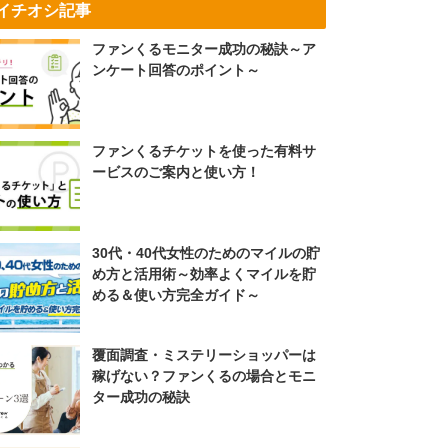
イチオシ記事
ファンくるモニター成功の秘訣～ア
ンケート回答のポイント～
ファンくるチケットを使った有料サ
ービスのご案内と使い方！
30代・40代女性のためのマイルの貯
め方と活用術～効率よくマイルを貯
める＆使い方完全ガイド～
覆面調査・ミステリーショッパーは
稼げない？ファンくるの場合とモニ
ター成功の秘訣