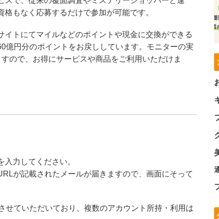
ビスで、従来の覆面調査やミステリーショッパーと違
資格もなく応募するだけで参加が可能です。
サイトにてマイルなどのポイントや現金に交換ができる
60億円分のポイントをお戻ししています。モニターの実
ますので、お得にサービスや商品をご利用いただけま
を入力してください。
URLが記載されたメールが届きますので、画面にそって
させていただいており、複数のアカウント所持・利用は