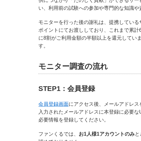
供につながり「たのしく貢献」ができるサー
い、利用前の試験への参加や専門的な知識や
モニターを行った後の謝礼は、提携している
ポイントにてお渡ししており、これまで累計
に8割がご利用金額の半額以上を還元してい
す。
モニター調査の流れ
STEP1：会員登録
会員登録画面
にアクセス後、メールアドレス
入力されたメールアドレスに本登録に必要な
必要情報を登録してください。
ファンくるでは、
お1人様1アカウントのみ
と