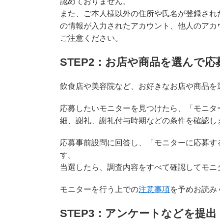
認めておりません。
また、ご本人様以外の住所や氏名が登録され
の情報が入力されたアカウント、他人のアカ
ご注意ください。
STEP2：お店や商品を選んで応
飲食店や美容院など、お好きなお店や商品を
応募したいモニターを見つけたら、「モニタ
細、謝礼、謝礼付与時期などの条件を確認し
応募事前設問に回答し、「モニターに応募す
す。
当選したら、調査内容をすべて確認してモニ
モニターを行う上での
注意事項
を予めお読み
STEP3：アンケートなどを提出